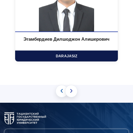
Эгамбердиев Дилшоджон Алишерович
DARAJASIZ
‹
›