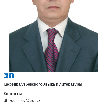
6. Онлайн-заявки (15)
7. Колл-центр (4)
8. Квота (бакалавриат) (1)
9. Квота (магистратура) (1)
✉️ Написать администратору
Кафедра узбекского языка и литературы
Контакты
Sh.kuchimov@tsul.uz