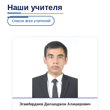
Наши учителя
Список всех учителей
Эгамбердиев Дилшоджон Алишерович