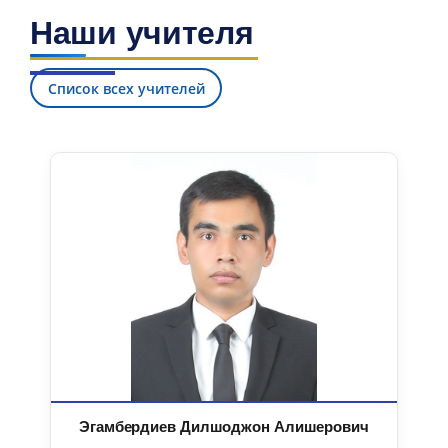
Наши учителя
Список всех учителей
Эгамбердиев Дилшоджон Алишерович