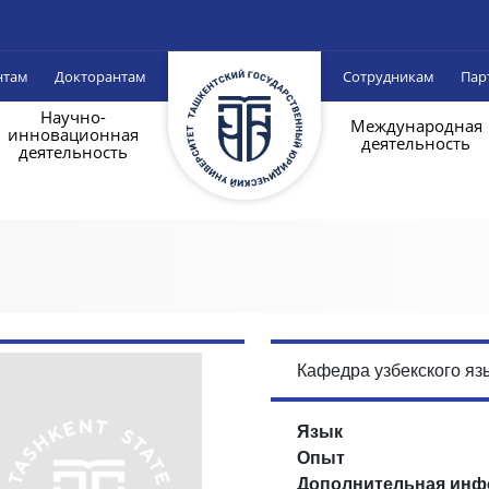
нтам
Докторантам
Сотрудникам
Пар
Научно-
Международная
инновационная
деятельность
деятельность
Кафедра узбекского яз
Язык
Опыт
Дополнительная инф