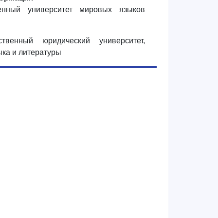
венный университет мировых языков
ственный юридический университет,
ыка и литературы