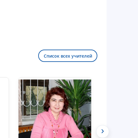
Список всех учителей
Здравствуйте! Добро пожаловать в
чат приёмной комиссии ТГЮУ.
›
Оставляйте здесь свои обращения
по вопросам приёма.