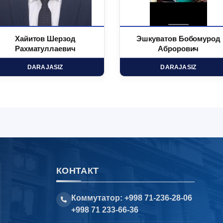
Хайитов Шерзод
Эшкуватов Бобомурод
Рахматуллаевич
Аброрович
DARAJASIZ
DARAJASIZ
КОНТАКТ
Коммутатор: +998 71-236-28-06
+998 71 233-66-36