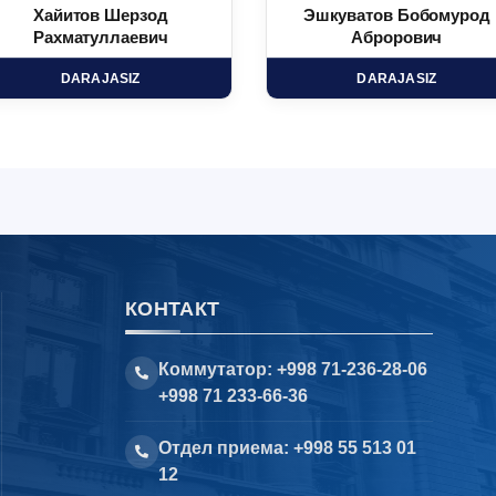
Хайитов Шерзод
Эшкуватов Бобомурод
Рахматуллаевич
Аброрович
DARAJASIZ
DARAJASIZ
КОНТАКТ
Коммутатор: +998 71-236-28-06
+998 71 233-66-36
Отдел приема: +998 55 513 01
12