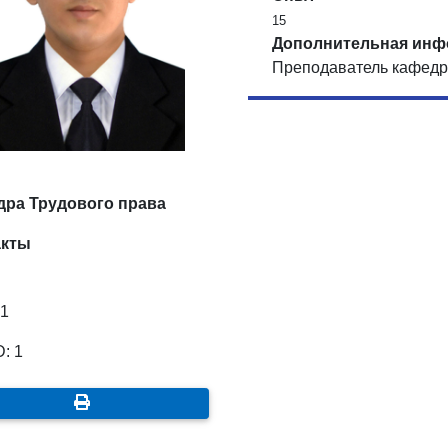
15
Дополнительная инф
Преподаватель кафедр
дра Трудового права
акты
 1
: 1