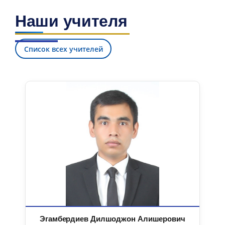
Наши учителя
Список всех учителей
Эгамбердиев Дилшоджон Алишерович