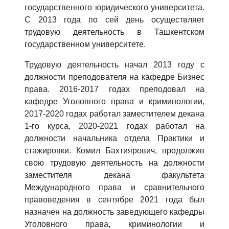
государственного юридического университета.
С 2013 года по сей день осуществляет
трудовую деятельность в Ташкентском
государственном университете.
Трудовую деятельность начал 2013 году с
должности преподователя на кафедре Бизнес
права. 2016-2017 годах преподовал на
кафедре Уголовного права и криминологии,
2017-2020 годах работал заместителем декана
1-го курса, 2020-2021 годах работал на
должности начальника отдела Практики и
стажировки. Комил Бахтиярович, продолжив
свою трудовую деятельность на должности
заместителя декана факультета
Международного права и сравнительного
правоведения в сентябре 2021 года был
назначен на должность заведующего кафедры
Уголовного права, криминологии и