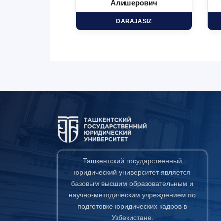
минович
Алишерович
HD
DARAJASIZ
Ташкентский государственный
юридический университет является
базовым высшим образовательным и
научно-методическим учреждением по
подготовке юридических кадров в
Узбекистане.