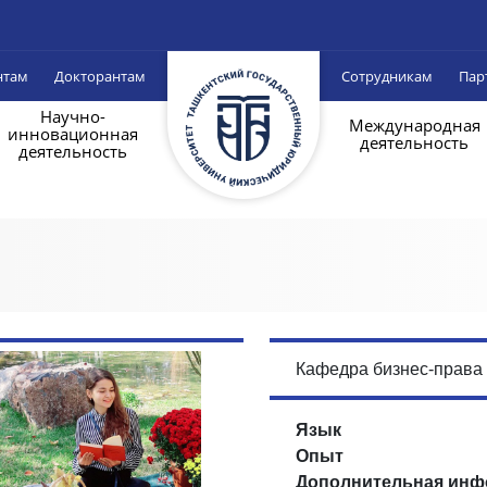
нтам
Докторантам
Сотрудникам
Пар
Научно-
Международная
инновационная
деятельность
деятельность
Кафедра бизнес-права
Язык
Опыт
Дополнительная инф