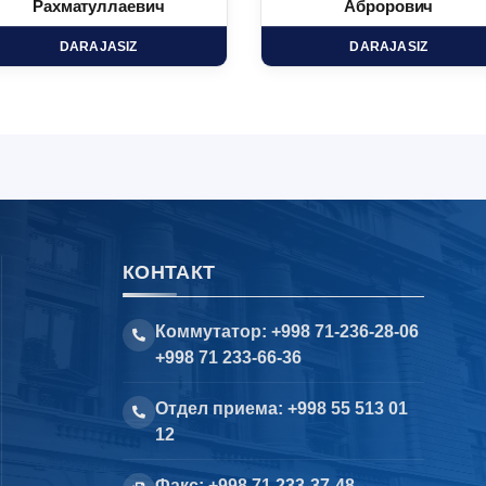
Рахматуллаевич
Аброрович
DARAJASIZ
DARAJASIZ
КОНТАКТ
Коммутатор: +998 71-236-28-06
+998 71 233-66-36
Отдел приема: +998 55 513 01
12
Факс: +998 71 233-37-48