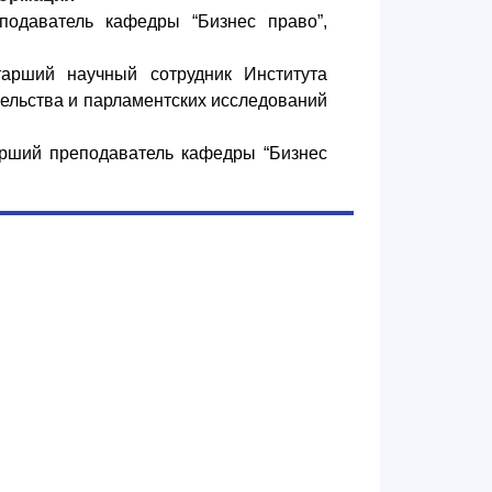
еподаватель кафедры “Бизнес право”,
тарший научн
ый сотрудник Института
ельства и парламентских исследований
тарший преподаватель кафедры “Бизнес