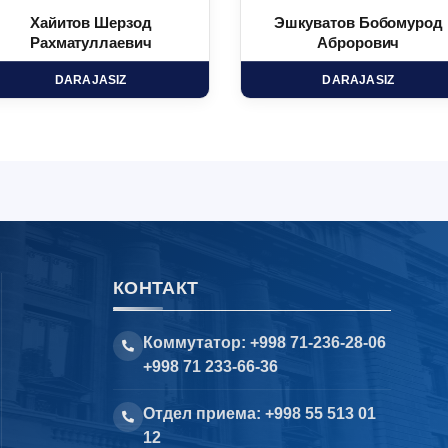
Хайитов Шерзод
Эшкуватов Бобомурод
Рахматуллаевич
Аброрович
DARAJASIZ
DARAJASIZ
КОНТАКТ
Коммутатор: +998 71-236-28-06
+998 71 233-66-36
Отдел приема: +998 55 513 01
12