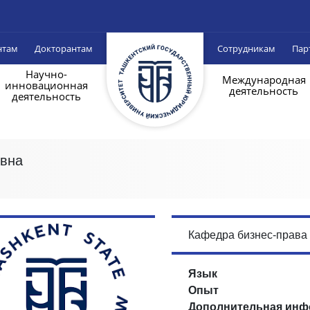
нтам
Докторантам
Сотрудникам
Пар
Научно-
Международная
инновационная
деятельность
деятельность
овна
Кафедра бизнес-права
Язык
Опыт
Дополнительная инф