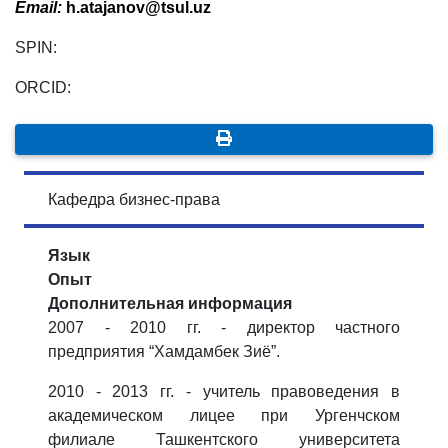
Email:
h.atajanov@tsul.uz
SPIN:
ORCID:
Кафедра бизнес-права
Язык
Опыт
Дополнительная информация
2007 - 2010 гг. - директор частного
предприятия “Хамдамбек Зиё”.
2010 - 2013 гг. - учитель правоведения в
академическом лицее при Ургенчском
филиале Ташкентского университета