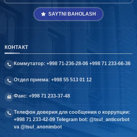
SAYTNI BAHOLASH
КОНТАКТ
Коммутатор: +998 71-236-28-06 +998 71 233-66-36
Отдел приема: +998 55 513 01 12
Факс: +998 71 233-37-48
Телефон доверия для сообщения о коррупции:
+998 71 233-42-09 Telegram bot: @tsul_anticorbot
va @tsul_anonimbot