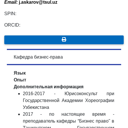
Email
:
j
.
askarov
@
tsul
.
uz
SPIN:
ORCID:
Кафедра бизнес-права
Язык
Опыт
Дополнительная информация
2016-2017 - Юрисоконсульт при
Государственной Академии Хореографии
Узбекистана
2017 - по настоящее время -
преподаватель кафедры “Бизнес право" в
Ташкентском Государственном