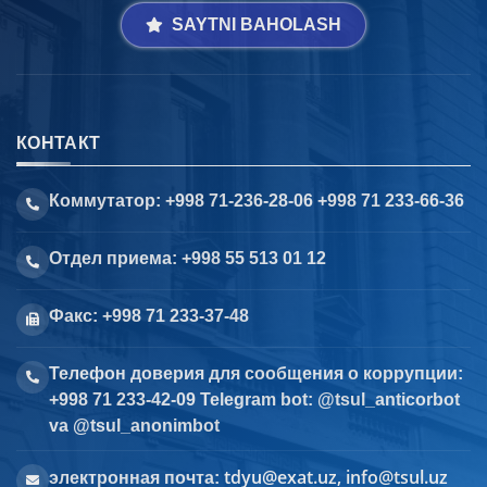
SAYTNI BAHOLASH
КОНТАКТ
Коммутатор: +998 71-236-28-06 +998 71 233-66-36
Отдел приема: +998 55 513 01 12
Факс: +998 71 233-37-48
Телефон доверия для сообщения о коррупции:
+998 71 233-42-09 Telegram bot: @tsul_anticorbot
va @tsul_anonimbot
tdyu@exat.uz, info@tsul.uz
электронная почта: