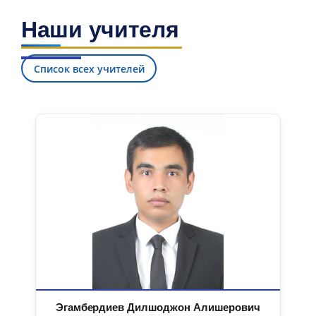
Наши учителя
Список всех учителей
Эгамбердиев Дилшоджон Алишерович