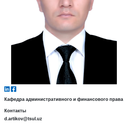
6. Онлайн-заявки (15)
7. Колл-центр (4)
8. Квота (бакалавриат) (1)
9. Квота (магистратура) (1)
✉️ Написать администратору
Кафедра административного и финансового права
Контакты
d.artikov@tsul.uz