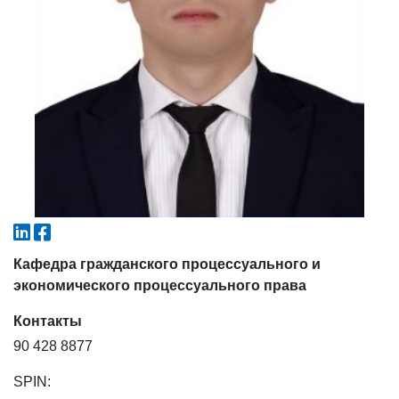
6. Онлайн-заявки (15)
7. Колл-центр (4)
8. Квота (бакалавриат) (1)
9. Квота (магистратура) (1)
✉️ Написать администратору
Кафедра гражданского процессуального и
экономического процессуального права
Контакты
90 428 8877
SPIN: