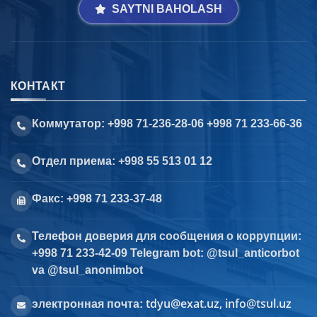
SAYTNI BAHOLASH
КОНТАКТ
Коммутатор: +998 71-236-28-06 +998 71 233-66-36
Отдел приема: +998 55 513 01 12
Факс: +998 71 233-37-48
Телефон доверия для сообщения о коррупции:
+998 71 233-42-09 Telegram bot: @tsul_anticorbot
va @tsul_anonimbot
tdyu@exat.uz, info@tsul.uz
электронная почта: