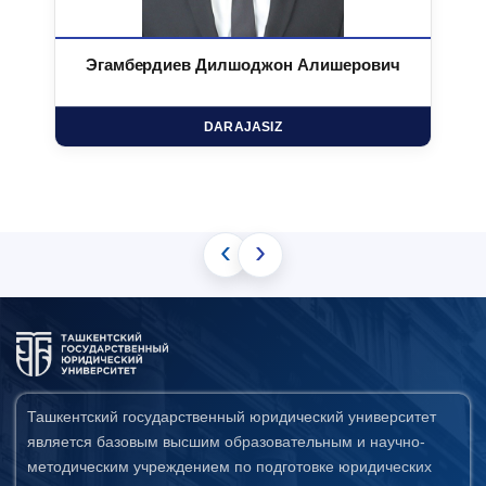
Эгамбердиев Дилшоджон Алишерович
DARAJASIZ
‹
›
Ташкентский государственный юридический университет
является базовым высшим образовательным и научно-
методическим учреждением по подготовке юридических