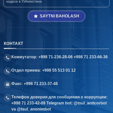
кадров в Узбекистане.
SAYTNI BAHOLASH
КОНТАКТ
Коммутатор: +998 71-236-28-06 +998 71 233-66-36
Отдел приема: +998 55 513 01 12
Факс: +998 71 233-37-48
Телефон доверия для сообщения о коррупции:
+998 71 233-42-09 Telegram bot: @tsul_anticorbot
va @tsul_anonimbot