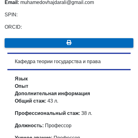
Email:
muhamedovhajdarali@gmail.com
SPIN:
ORCID:
Кафедра теории государства и права
Язык
Опыт
Дополнительная информация
Общий стаж:
43 л.
Профессиональный стаж:
38 л.
Должность:
Профессор
Ученое звание:
Профессор