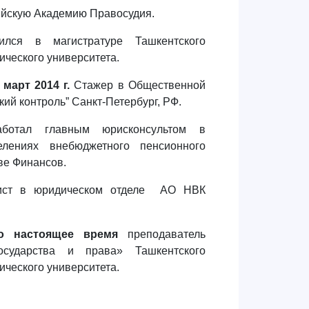
ийскую Академию Правосудия.
чился в магистратуре Ташкентского
ического университета.
 март 2014 г.
Стажер в Общественной
ий контроль” Санкт-Петербург, РФ.
отал главным юрисконсультом в
елениях внебюджетного пенсионного
ве Финансов.
ст в юридическом отделе АО НВК
о настоящее время
преподаватель
сударства и права» Ташкентского
ического университета.