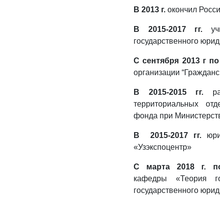
В 2013 г.
окончил Росс
В 2015-2017 гг.
у
государственного юрид
С сентября 2013 г по
организации “Гражданск
В 2015-2015 гг.
раб
территориальных отд
фонда при Министерст
В 2015-2017 гг.
юри
«Узэкспоцентр»
С марта 2018 г. п
кафедры «Теория го
государственного юрид