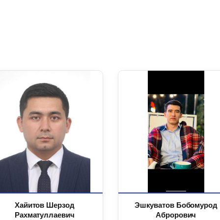
Хайитов Шерзод
Эшкуватов Бобомурод
Рахматуллаевич
Аброрович