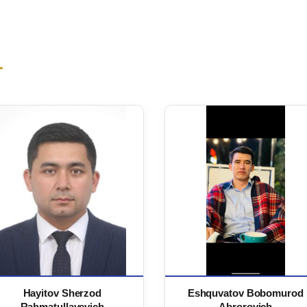
Hayitov Sherzod
Eshquvatov Bobomurod