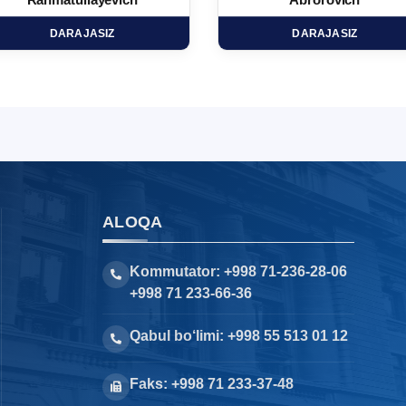
Rahmatullayevich
Abrorovich
DARAJASIZ
DARAJASIZ
ALOQA
Kommutator: +998 71-236-28-06
+998 71 233-66-36
Qabul bo‘limi: +998 55 513 01 12
Faks: +998 71 233-37-48