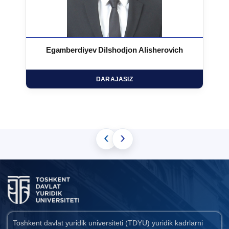
Egamberdiyev Dilshodjon Alisherovich
DARAJASIZ
‹
›
Toshkent davlat yuridik universiteti (TDYU) yuridik kadrlarni