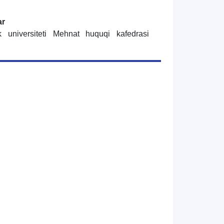
ar
k universiteti Mehnat huquqi kafedrasi