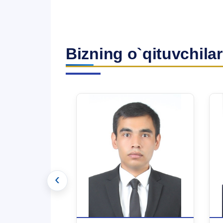
Bizning o`qituvchilar
‹