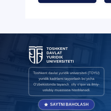
Toshkent davlat yuridik universiteti (TDYU)
yuridik kadrlarni tayyorlash bo‘yicha
O‘zbekistonda tayanch oliy o‘quv va ilmiy-
uslubiy muassasa hisoblanadi.
SAYTNI BAHOLASH