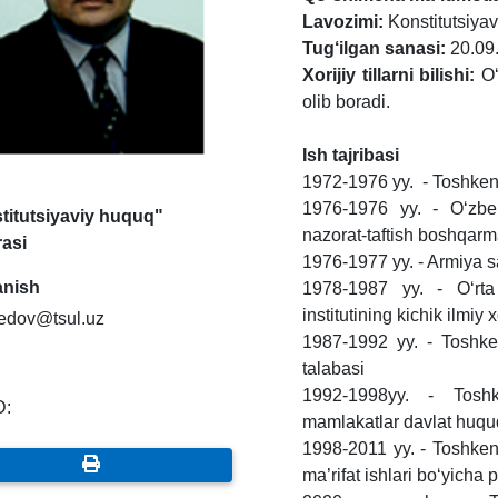
Lavozimi:
Konstitutsiyav
Tug‘ilgan sanasi:
20.09
Xorijiy tillarni bilishi:
O‘
olib boradi.
Ish tajribasi
1972-1976 yy. - Toshkent x
1976-1976 yy. - O‘zbek
titutsiyaviy huquq"
nazorat-taftish boshqarma
rasi
1976-1977 yy. - Armiya s
anish
1978-1987 yy. - O‘rta 
institutining kichik ilmiy 
edov@tsul.uz
1987-1992 yy. - Toshkent
talabasi
1992-1998yy. - Toshke
D:
mamlakatlar davlat huquq
1998-2011 yy. - Toshkent
ma’rifat ishlari bo‘yicha p