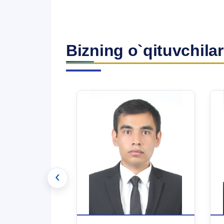
Bizning o`qituvchilar
‹