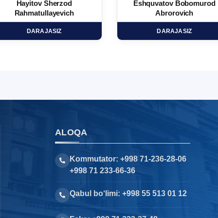
Hayitov Sherzod
Eshquvatov Bobomurod
Rahmatullayevich
Abrorovich
DARAJASIZ
DARAJASIZ
ALOQA
Kommutator: +998 71-236-28-06
+998 71 233-66-36
Qabul bo‘limi: +998 55 513 01 12