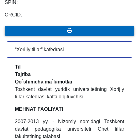
SPIN:
ORCID:
“Xorijiy tillar” kafedrasi
Til
Tajriba
Qo`shimcha ma`lumotlar
Toshkent davlat yuridik universitetining Xorijiy
tillar kafedrasi katta o‘qituvchisi.
MEHNAT FAOLIYATI
2007-2013 yy. - Nizomiy nomidagi Toshkent
davlat pedagogika universiteti Chet tillar
fakultetining talabasi