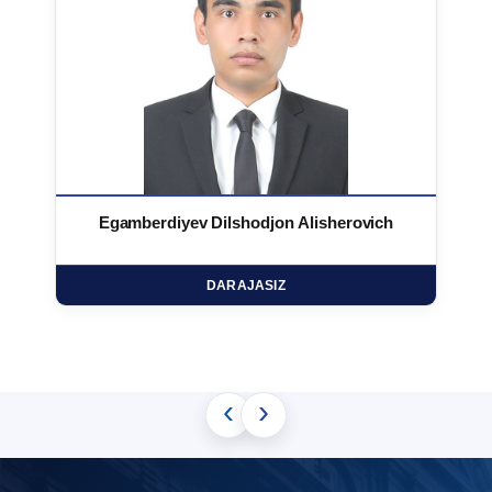
Egamberdiyev Dilshodjon Alisherovich
DARAJASIZ
‹
›