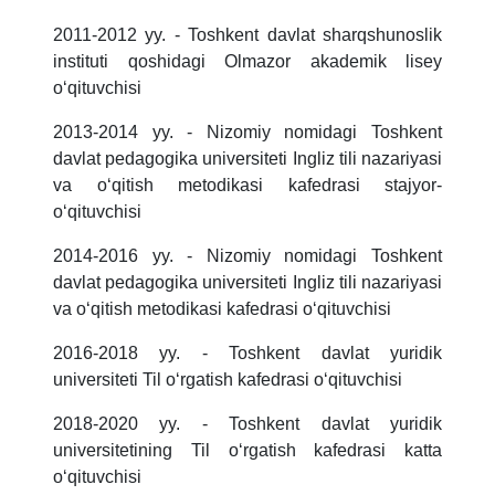
2011-2012 yy. - Toshkent davlat sharqshunoslik
instituti qoshidagi Olmazor akademik lisey
oʻqituvchisi
2013-2014 yy. - Nizomiy nomidagi Toshkent
davlat pedagogika universiteti Ingliz tili nazariyasi
va oʻqitish metodikasi kafedrasi stajyor-
oʻqituvchisi
2014-2016 yy. - Nizomiy nomidagi Toshkent
davlat pedagogika universiteti Ingliz tili nazariyasi
va oʻqitish metodikasi kafedrasi oʻqituvchisi
2016-2018 yy. - Toshkent davlat yuridik
universiteti Til oʻrgatish kafedrasi oʻqituvchisi
2018-2020 yy. - Toshkent davlat yuridik
universitetining Til oʻrgatish kafedrasi katta
oʻqituvchisi