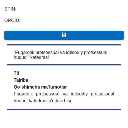
SPIN:
ORCID:
“Fuqarolik protsessual va iqtisodiy protsessual
huquqi” kafedrasi
Til
Tajriba
Qo`shimcha ma`lumotlar
Fuqarolik protsessual va iqtisodiy protsessual
huquqi kafedrasi o'qituvchisi