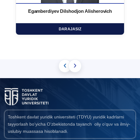
Egamberdiyev Dilshodjon Alisherovich
DARAJASIZ
‹
›
Toshkent davlat yuridik universiteti (TDYU) yuridik kadrlarni
tayyorlash bo‘yicha O‘zbekistonda tayanch oliy o‘quv va ilmiy-
uslubiy muassasa hisoblanadi.