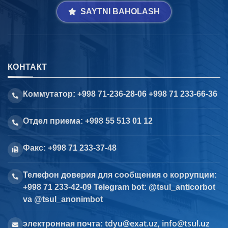
SAYTNI BAHOLASH
КОНТАКТ
Коммутатор: +998 71-236-28-06 +998 71 233-66-36
Отдел приема: +998 55 513 01 12
Факс: +998 71 233-37-48
Телефон доверия для сообщения о коррупции:
+998 71 233-42-09 Telegram bot: @tsul_anticorbot
va @tsul_anonimbot
tdyu@exat.uz, info@tsul.uz
электронная почта: