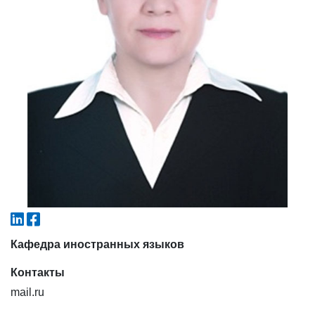
6. Онлайн-заявки (15)
7. Колл-центр (4)
8. Квота (бакалавриат) (1)
9. Квота (магистратура) (1)
✉️ Написать администратору
Кафедра иностранных языков
Контакты
mail.ru