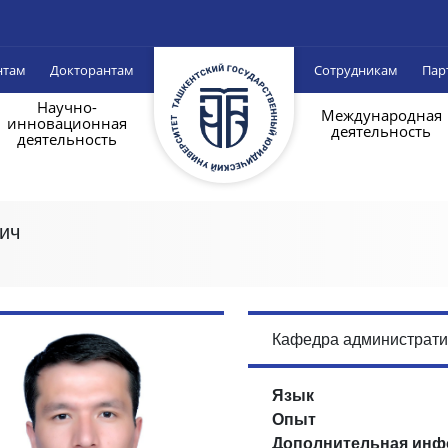
нтам
Докторантам
Сотрудникам
Пар
Научно-
Международная
инновационная
деятельность
деятельность
ич
Кафедра администрати
Язык
Опыт
Дополнительная инф