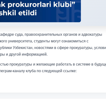
кафедре суда, правоохранительных органов и адвокатуры
ого университета, студенты могут ознакомиться с
ублики Узбекистан, новостями в сфере прокуратуры, услов
уры и другой информацией.
стью прокуратуры и желающие работать в системе в будущ
леграм-каналу клуба по следующей ссылке: