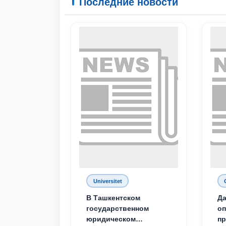
Последние новости
Universitet
В Ташкентском
Да
государственном
о
юридическом
пр