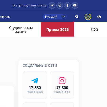
Biz ijtimoiy tarmoqlarda:
тнерам
Русский
Студенческая
Прием 2026
SDG
жизнь
СОЦИАЛЬНЫЕ СЕТИ
17,580
17,800
подписчиков
подписчиков