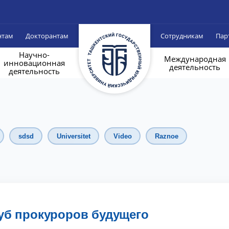
нтам
Докторантам
Сотрудникам
Пар
Научно-
Международная
инновационная
деятельность
деятельность
sdsd
Universitet
Video
Raznoe
уб прокуроров будущего