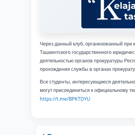
Через данный клуб, организованный при 
Ташкентского государственного юридическ
деятельностью органов прокуратуры Респ
прохождения службы в органах прокурат
Все студенты, интересующиеся деятельно
могут присоединиться к официальному те
https://t.me/BPKTDYU