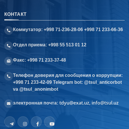
КОНТАКТ
Коммутатор: +998 71-236-28-06 +998 71 233-66-36
Отдел приема: +998 55 513 01 12
Факс: +998 71 233-37-48
Телефон доверия для сообщения о коррупции:
+998 71 233-42-09 Telegram bot: @tsul_anticorbot
va @tsul_anonimbot
tdyu@exat.uz, info@tsul.uz
электронная почта: