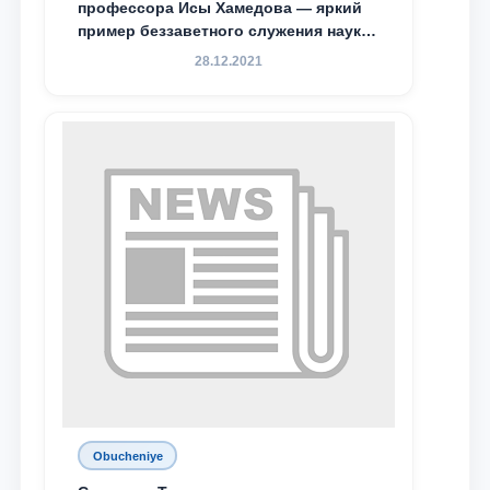
профессора Исы Хамедова — яркий
пример беззаветного служения науке,
Родине и воспитанию молодого
28.12.2021
поколения»
Obucheniye