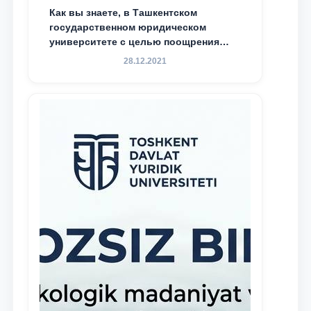
Как вы знаете, в Ташкентском
государственном юридическом
университете с целью поощрения
талантливых, активных и
28.12.2021
инициативных студентов,
демонстрирующих свои знания и
навыки в деятельности Юридической
клиники, внедрена новая инициатива
— стипендия Юридической клиники.