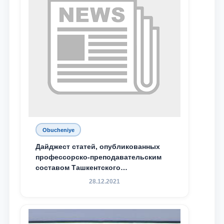
Obucheniye
Дайджест статей, опубликованных
профессорско-преподавательским
составом Ташкентского
государственного юридического
28.12.2021
университета в зарубежных и
местных научных изданиях, с целью
доведения до международного
сообщества результатов реформ и