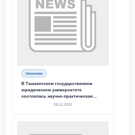
Ваш номер телефона
Почта
отправить
Universitet
В Ташкентском государственном
юридическом университете
состоялась научно-практическая
конференция магистрантов
28.12.2021