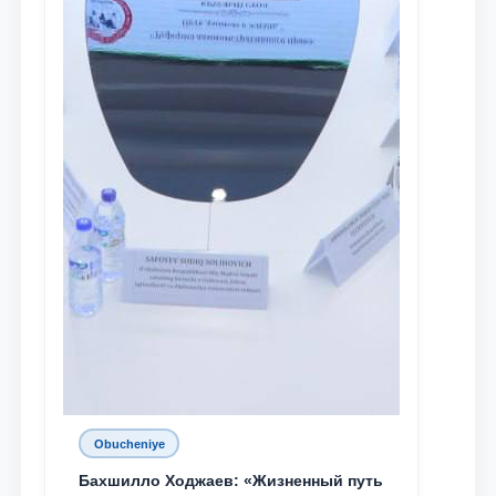
Obucheniye
Бахшилло Ходжаев: «Жизненный путь