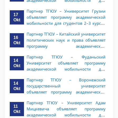
академической мобильности для
студентов 2-3 курсов
Партнер ТГЮУ – Университет Грузии
17
объявляет программу академической
Okt
мобильности для студентов 2–3 курсов
ТГЮУ
Партнер ТГЮУ – Китайский университет
16
политических наук и права объявляет
Okt
программу академической
мобильности для студентов 2–3 курсов
Партнер ТГЮУ – Фуданьский
ТГЮУ
14
Университет объявляет программу
Okt
академической мобильности для
студентов 2–3 курсов ТГЮУ
Партнер ТГЮУ – Воронежский
14
государственный университет
Okt
объявляет программу академической
мобильности для студентов 2–3 курсов
Партнер ТГЮУ – Университет Адам
ТГЮУ
11
Мицкевича объявляет программу
Okt
академической мобильности для