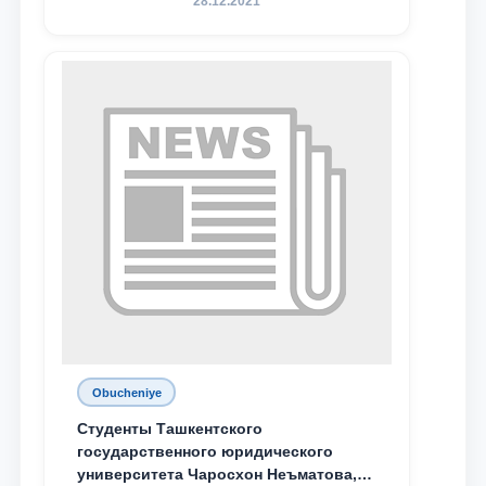
28.12.2021
поколения»
Obucheniye
Студенты Ташкентского
государственного юридического
университета Чаросхон Неъматова,