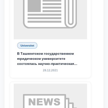
Ваш номер телефона
Почта
отправить
Universitet
В Ташкентском государственном
юридическом университете
состоялась научно-практическая
конференция магистрантов
28.12.2021