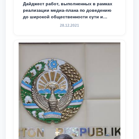
Дайджест работ, выполненных в рамках
реализации медиа-плана по доведению
до широкой общественности сути и
содержания задач, определённых в
28.12.2021
Послании Президента Республики
Узбекистан Шавкат Мирзиёев Олий
Мажлису и народу Узбекистана