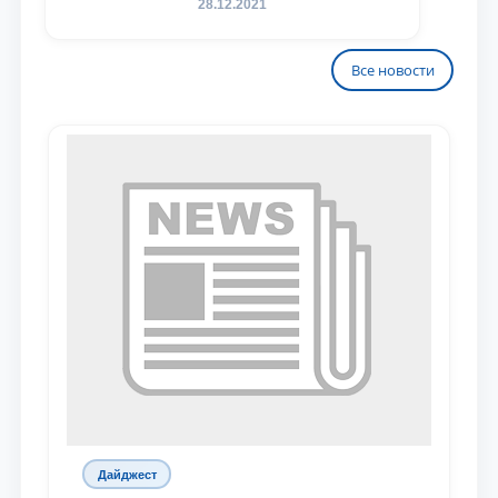
28.12.2021
Все новости
Дайджест