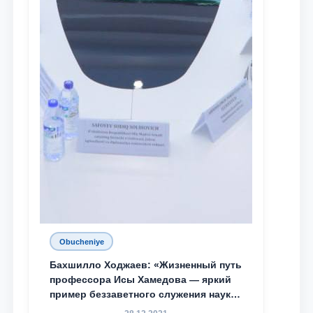
Obucheniye
Бахшилло Ходжаев: «Жизненный путь
профессора Исы Хамедова — яркий
пример беззаветного служения науке,
Родине и воспитанию молодого