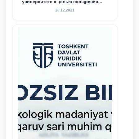
университете с целью поощрения
талантливых, активных и
28.12.2021
инициативных студентов,
демонстрирующих свои знания и
навыки в деятельности Юридической
клиники, внедрена новая инициатива
— стипендия Юридической клиники.