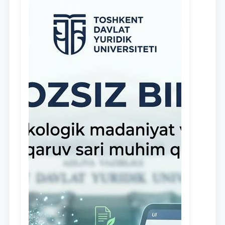
клиники, внедрена новая инициатива
— стипендия Юридической клиники.