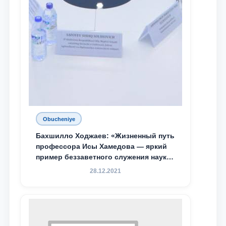
Obucheniye
Бахшилло Ходжаев: «Жизненный путь
профессора Исы Хамедова — яркий
пример беззаветного служения науке,
Родине и воспитанию молодого
28.12.2021
поколения»