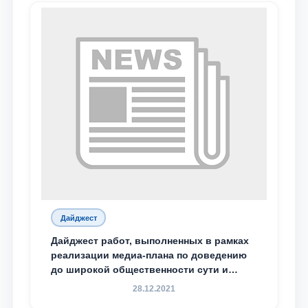
Дайджест
Дайджест работ, выполненных в рамках
реализации медиа-плана по доведению
до широкой общественности сути и
содержания задач, определённых в
28.12.2021
Послании Президента Республики