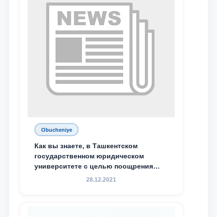
специальной стипендии имени
Хадичи Сулеймановой.
Obucheniye
Как вы знаете, в Ташкентском
государственном юридическом
университете с целью поощрения
талантливых, активных и
28.12.2021
инициативных студентов,
демонстрирующих свои знания и
навыки в деятельности Юридической