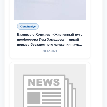
Obucheniye
Бахшилло Ходжаев: «Жизненный путь
профессора Исы Хамедова — яркий
пример беззаветного служения науке,
Родине и воспитанию молодого
28.12.2021
поколения»