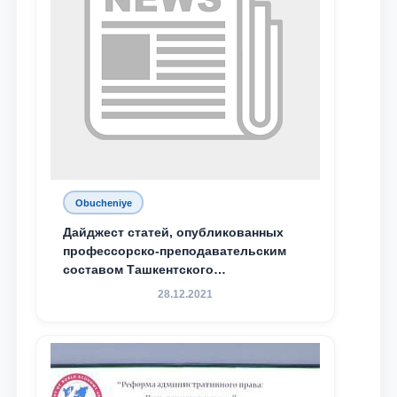
Obucheniye
Дайджест статей, опубликованных
профессорско-преподавательским
составом Ташкентского
государственного юридического
28.12.2021
университета в зарубежных и
местных научных изданиях, с целью
доведения до международного
сообщества результатов реформ и
исследований в сфере