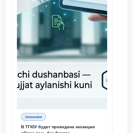
Universitet
В ТГЮУ будет проведена экоакция