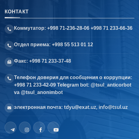
КОНТАКТ
Коммутатор: +998 71-236-28-06 +998 71 233-66-36
Отдел приема: +998 55 513 01 12
Факс: +998 71 233-37-48
Телефон доверия для сообщения о коррупции:
+998 71 233-42-09 Telegram bot: @tsul_anticorbot
va @tsul_anonimbot
tdyu@exat.uz, info@tsul.uz
электронная почта: