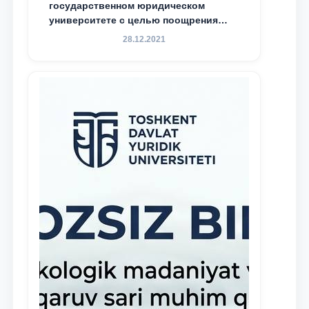
государственном юридическом
университете с целью поощрения
талантливых, активных и
28.12.2021
инициативных студентов,
демонстрирующих свои знания и
навыки в деятельности Юридической
клиники, внедрена новая инициатива
— стипендия Юридической клиники.