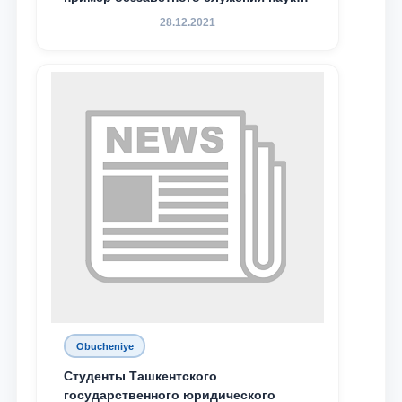
Родине и воспитанию молодого
28.12.2021
поколения»
Obucheniye
Студенты Ташкентского
государственного юридического