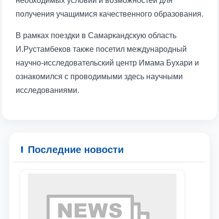
необходимых условий и возможностей для
получения учащимися качественного образования.
В рамках поездки в Самаркандскую область
Ваше имя и фамилия
И.Рустамбеков также посетил международный
научно-исследовательский центр Имама Бухари и
Ваш номер телефона
ознакомился с проводимыми здесь научными
исследованиями.
Почта
отправить
Последние новости