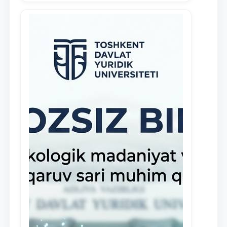
демонстрирующих свои знания и
навыки в деятельности Юридической
клиники, внедрена новая инициатива
— стипендия Юридической клиники.