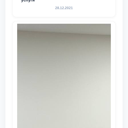
услуги
28.12.2021