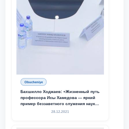
Obucheniye
Бахшилло Ходжаев: «Жизненный путь
профессора Исы Хамедова — яркий
пример беззаветного служения науке,
Родине и воспитанию молодого
28.12.2021
поколения»