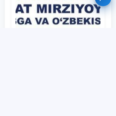
Universitet
Дайджест работ, выполненных в рамках