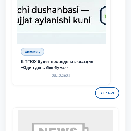
University
В ТГЮУ будет проведена экоакция
«Один день без бумаг»
28.12.2021
All news