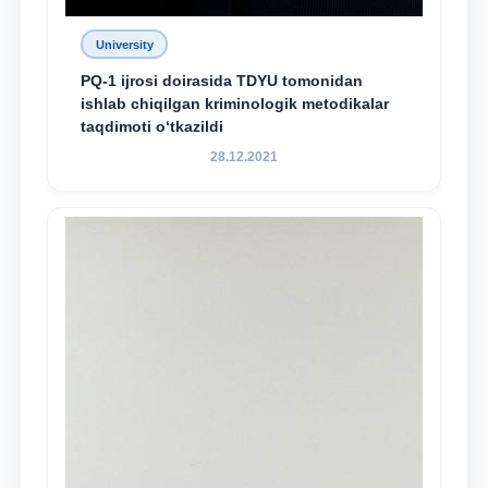
University
PQ-1 ijrosi doirasida TDYU tomonidan
ishlab chiqilgan kriminologik metodikalar
taqdimoti o‘tkazildi
28.12.2021