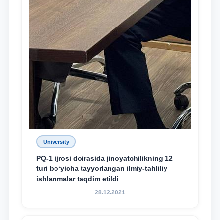
University
PQ-1 ijrosi doirasida jinoyatchilikning 12
turi bo‘yicha tayyorlangan ilmiy-tahliliy
ishlanmalar taqdim etildi
28.12.2021