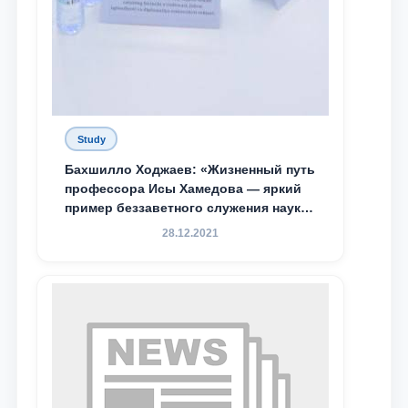
Study
Бахшилло Ходжаев: «Жизненный путь
профессора Исы Хамедова — яркий
пример беззаветного служения науке,
Родине и воспитанию молодого
28.12.2021
поколения»