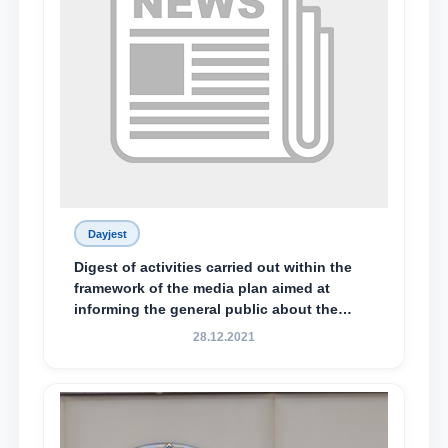
Dayjest
Digest of activities carried out within the
framework of the media plan aimed at
informing the general public about the
essence and content of the tasks outlined
28.12.2021
in the Address of the President of the
Republic of Uzbekistan, Shavkat
Mirziyoyev, to the Oliy Majlis and the
people of Uzbekistan