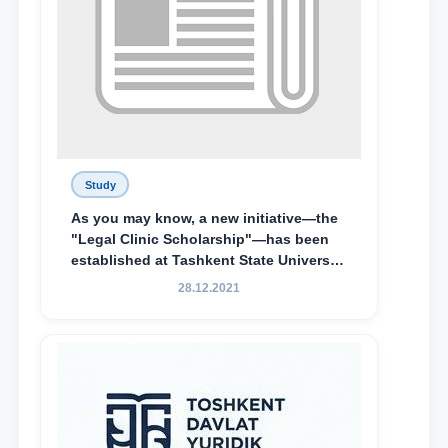
Study
As you may know, a new initiative—the
"Legal Clinic Scholarship"—has been
established at Tashkent State University
of Law to encourage talented, active,
28.12.2021
and proactive students who
demonstrate their knowledge and skills
in the activities of the Legal Clinic.