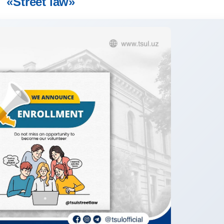
«Street law»