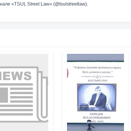
але «TSUL Street Law» (@tsulstreetlaw).