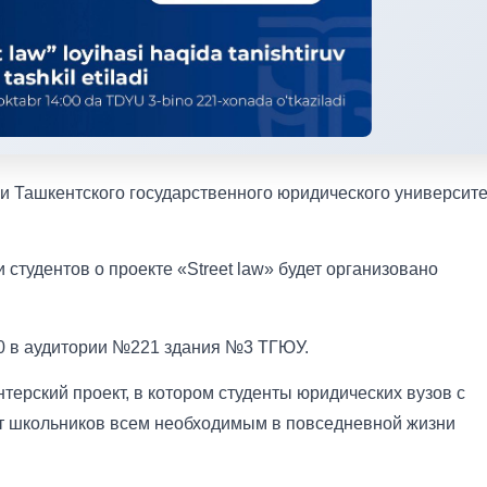
ми Ташкентского государственного юридического университе
тудентов о проекте «Street law» будет организовано
00 в аудитории №221 здания №3 ТГЮУ.
нтерский проект, в котором студенты юридических вузов с
т школьников всем необходимым в повседневной жизни