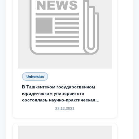
Ваш номер телефона
Почта
отправить
Universitet
В Ташкентском государственном
юридическом университете
состоялась научно-практическая
конференция магистрантов
28.12.2021