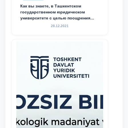
Как вы знаете, в Ташкентском
государственном юридическом
университете с целью поощрения
талантливых, активных и
28.12.2021
инициативных студентов,
демонстрирующих свои знания и
навыки в деятельности Юридической
клиники, внедрена новая инициатива
— стипендия Юридической клиники.