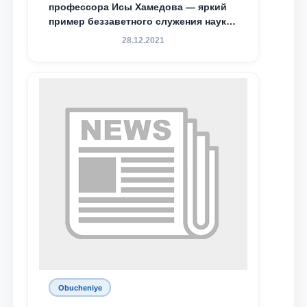
профессора Исы Хамедова — яркий
пример беззаветного служения науке,
Родине и воспитанию молодого
28.12.2021
поколения»
Obucheniye