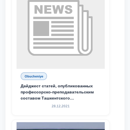
Obucheniye
Дайджест статей, опубликованных
профессорско-преподавательским
составом Ташкентского
государственного юридического
28.12.2021
университета в зарубежных и
местных научных изданиях, с целью
доведения до международного
сообщества результатов реформ и