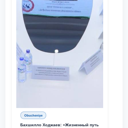
Obucheniye
Бахшилло Ходжаев: «Жизненный путь