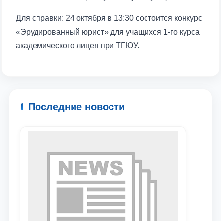
Для справки: 24 октября в 13:30 состоится конкурс
«Эрудированный юрист» для учащихся 1-го курса
Ваше имя и фамилия
академического лицея при ТГЮУ.
Ваш номер телефона
Почта
Последние новости
отправить