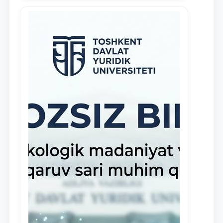
демонстрирующих свои знания и
навыки в деятельности Юридической
клиники, внедрена новая инициатива
— стипендия Юридической клиники.