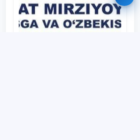
Universitet
Дайджест работ, выполненных в рамках