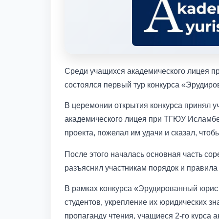
Среди учащихся академического лицея п
состоялся первый тур конкурса «Эрудиро
В церемонии открытия конкурса принял у
академического лицея при ТГЮУ Исламбе
проекта, пожелал им удачи и сказал, чтоб
После этого началась основная часть со
разъяснил участникам порядок и правила
В рамках конкурса «Эрудированный юрист
студентов, укрепление их юридических з
пропаганду чтения, учащиеся 2-го курса