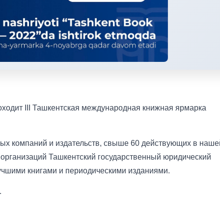
оходит III Ташкентская международная книжная ярмарка
ных компаний и издательств, свыше 60 действующих в наше
х организаций Ташкентский государственный юридический
лучшими книгами и периодическими изданиями.
.