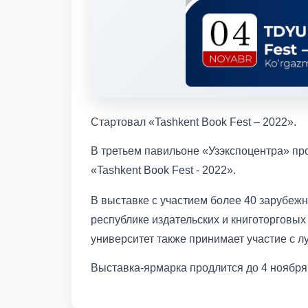
Стартовал «Tashkent Book Fest – 2022».
В третьем павильоне «Узэкспоцентра» пр
«Tashkent Book Fest - 2022».
В выставке с участием более 40 зарубеж
республике издательских и книготорговы
университет также принимает участие с 
Выставка-ярмарка продлится до 4 ноября