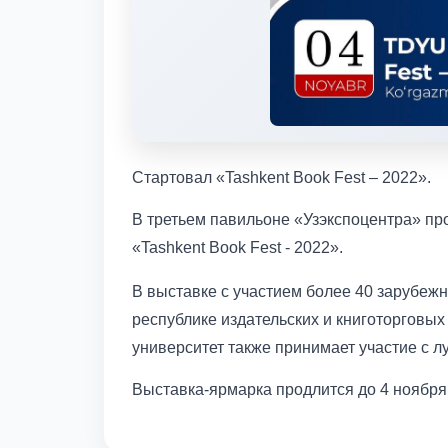
Стартовал «Tashkent Book Fest – 2022».
В третьем павильоне «Узэкспоцентра» пр
«Tashkent Book Fest - 2022».
В выставке с участием более 40 зарубеж
республике издательских и книготорговы
университет также принимает участие с 
Выставка-ярмарка продлится до 4 ноября