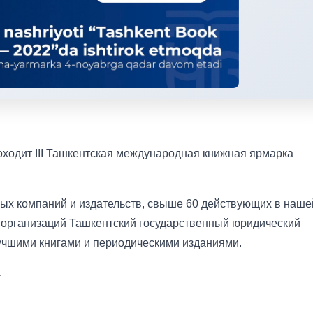
оходит III Ташкентская международная книжная ярмарка
ных компаний и издательств, свыше 60 действующих в наше
х организаций Ташкентский государственный юридический
лучшими книгами и периодическими изданиями.
.