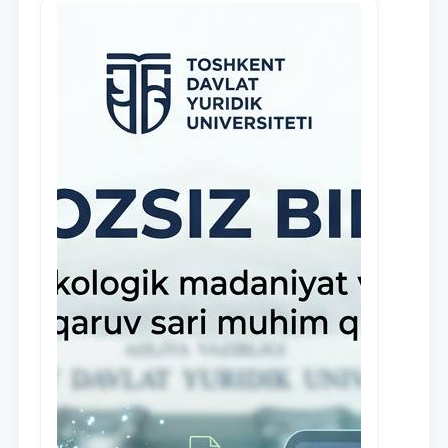
навыки в деятельности Юридической
клиники, внедрена новая инициатива
— стипендия Юридической клиники.