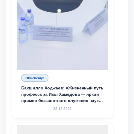
Obucheniye
Бахшилло Ходжаев: «Жизненный путь
профессора Исы Хамедова — яркий
пример беззаветного служения науке,
Родине и воспитанию молодого
28.12.2021
поколения»