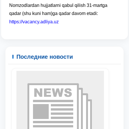
Nomzodlardan hujjatlarni qabul qilish 31-martga
qadar (shu kuni ham)ga qadar davom etadi:
https://vacancy.adliya.uz
Последние новости