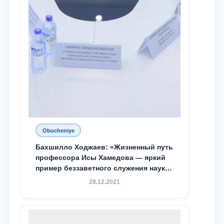
Obucheniye
Бахшилло Ходжаев: «Жизненный путь
профессора Исы Хамедова — яркий
пример беззаветного служения науке,
Родине и воспитанию молодого
28.12.2021
поколения»