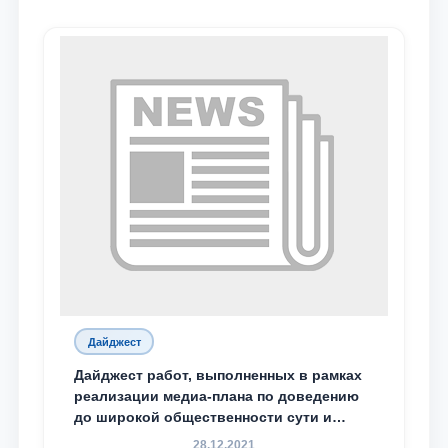
Дайджест
Дайджест работ, выполненных в рамках
реализации медиа-плана по доведению
до широкой общественности сути и
содержания задач, определённых в
28.12.2021