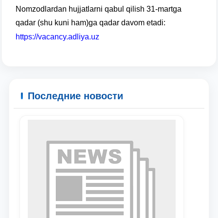
Nomzodlardan hujjatlarni qabul qilish 31-martga
qadar (shu kuni ham)ga qadar davom etadi:
https://vacancy.adliya.uz
Последние новости