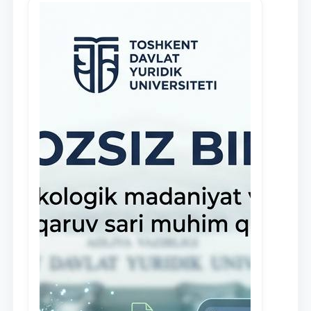
навыки в деятельности Юридической
клиники, внедрена новая инициатива
— стипендия Юридической клиники.