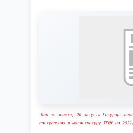
Как вы знаете, 20 августа Государствен
поступления в магистратуру ТГЮУ на 202