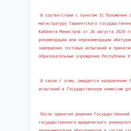
В соответствии с пунктом 31 Положения 
магистратуру Ташкентского государственн
Кабинета Министров от 26 августа 2020 г
рекомендации или нерекомендации абитури
завершения тестовых испытаний и приняти
образовательные учреждения Республики У
В связи с этим, ожидается направление 
испытаний в Государственную комиссию д
После принятия решения Государственной
государственного юридического университ
нерекомендации абитуриентов в состав ст