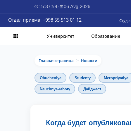
15:37:56
·
06 Avg 2026
Отдел приема: +998 55 513 01 12
Студе
Университет
Образование
Главная страница
Новости
>
Obucheniye
Studenty
Meropriyatiya
Nauchnye-raboty
Дайджест
Когда будет опубликова