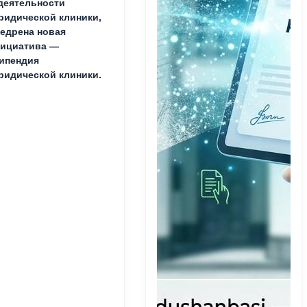
деятельности
идической клиники,
едрена новая
ициатива —
ипендия
идической клиники.