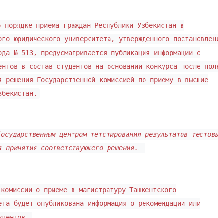
о порядке приема граждан Республики Узбекистан в
ого юридического университета, утвержденного постановлен
ода № 513, предусматривается публикация информации о
ентов в состав студентов на основании конкурса после пол
я решения Государственной комиссией по приему в высшие
збекистан.
Государственным центром тетстирования результатов тестов
ля принятия соответствующего решения.
 комиссии о приеме в магистратуру Ташкентского
ета будет опубликована информация о рекомендации или
удентов.