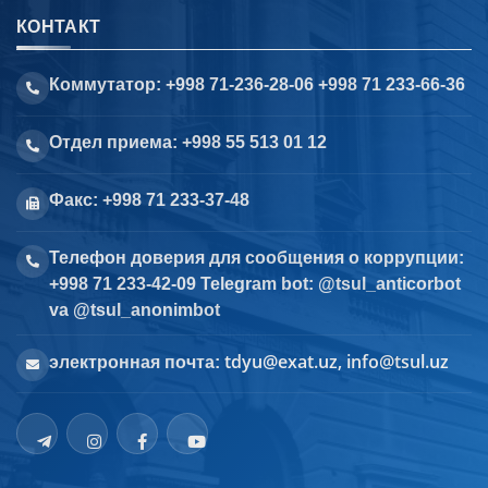
КОНТАКТ
Коммутатор: +998 71-236-28-06 +998 71 233-66-36
Отдел приема: +998 55 513 01 12
Факс: +998 71 233-37-48
Телефон доверия для сообщения о коррупции:
+998 71 233-42-09 Telegram bot: @tsul_anticorbot
va @tsul_anonimbot
tdyu@exat.uz, info@tsul.uz
электронная почта: