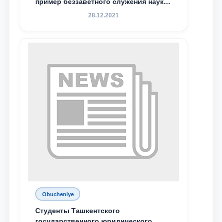
пример беззаветного служения науке,
Родине и воспитанию молодого
28.12.2021
поколения»
Obucheniye
Студенты Ташкентского
государственного юридического