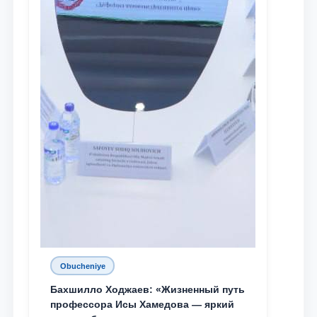
Obucheniye
Бахшилло Ходжаев: «Жизненный путь
профессора Исы Хамедова — яркий