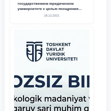
государственном юридическом
университете с целью поощрения
талантливых, активных и
28.12.2021
инициативных студентов,
демонстрирующих свои знания и
навыки в деятельности Юридической
клиники, внедрена новая инициатива
— стипендия Юридической клиники.