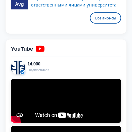
Avg
ответственными лицами университета
Все анонсы
YouTube
14,000
Подписчиков