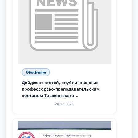
Obucheniye
Дайджест статей, опубликованных
профессорско-преподавательским
составом Ташкентского
государственного юридического
28.12.2021
университета в зарубежных и
местных научных изданиях, с целью
доведения до международного
сообщества результатов реформ и
исследований в сфере