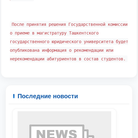
После принятия решения Государственной комиссии
Ваше имя и фамилия
о приеме в магистратуру Ташкентского
государственного юридического университета будет
Ваш номер телефона
опубликована информация о рекомендации или
нерекомендации абитуриентов в состав студентов.
Почта
отправить
Последние новости