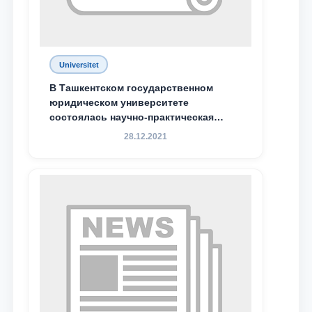
Ваш номер телефона
Почта
Universitet
отправить
В Ташкентском государственном
юридическом университете
состоялась научно-практическая
конференция магистрантов
28.12.2021