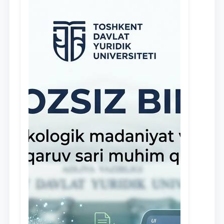
клиники, внедрена новая инициатива
— стипендия Юридической клиники.