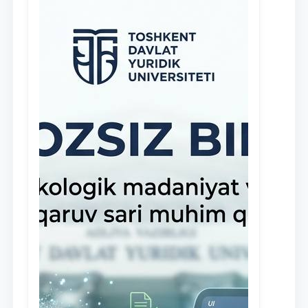
клиники, внедрена новая инициатива
— стипендия Юридической клиники.