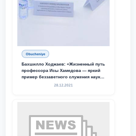
Obucheniye
Бахшилло Ходжаев: «Жизненный путь
профессора Исы Хамедова — яркий
пример беззаветного служения науке,
Родине и воспитанию молодого
28.12.2021
поколения»