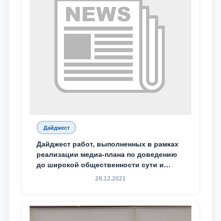
Дайджест
Дайджест работ, выполненных в рамках
реализации медиа-плана по доведению
до широкой общественности сути и
содержания задач, определённых в
28.12.2021
Послании Президента Республики
Узбекистан Шавкат Мирзиёев Олий
Мажлису и народу Узбекистана