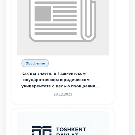
Obucheniye
Как вы знаете, в Ташкентском
государственном юридическом
университете с целью поощрения
талантливых, активных и
28.12.2021
инициативных студентов,
демонстрирующих свои знания и
навыки в деятельности Юридической
клиники, внедрена новая инициатива
— стипендия Юридической клиники.