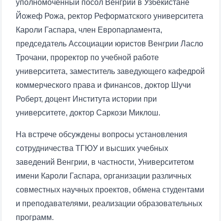
уполномоченный посол Венгрии в Узбекистане
Йожеф Рожа, ректор Реформатского университета
Кароли Гаспара, член Европарламента,
председатель Ассоциации юристов Венгрии Ласло
Трочани, проректор по учебной работе
университета, заместитель заведующего кафедрой
коммерческого права и финансов, доктор Шучи
Роберт, доцент Института истории при
университете, доктор Саркози Миклош.
На встрече обсуждены вопросы установления
сотрудничества ТГЮУ и высших учебных
заведений Венгрии, в частности, Университетом
имени Кароли Гаспара, организации различных
совместных научных проектов, обмена студентами
и преподавателями, реализации образовательных
программ.