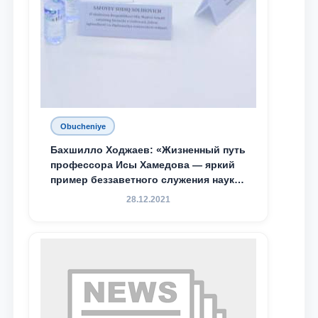
Obucheniye
Бахшилло Ходжаев: «Жизненный путь
профессора Исы Хамедова — яркий
пример беззаветного служения науке,
Родине и воспитанию молодого
28.12.2021
поколения»