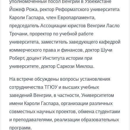
уполномоченный посол Венгрии в Узбекистане
Йожеф Рожа, ректор Реформатского университета
Кароли Гаспара, член Европарламента,
председатель Ассоциации юристов Венгрии Ласло
Трочани, проректор по учебной работе
университета, заместитель заведующего кафедрой
коммерческого права и финансов, доктор Шучи
Роберт, доцент Института истории при
университете, доктор Саркози Миклош.
На встрече обсуждены вопросы установления
сотрудничества ТГЮУ и высших учебных
заведений Венгрии, в частности, Университетом
имени Кароли Гаспара, организации различных
совместных научных проектов, обмена студентами
и преподавателями, реализации образовательных
программ.