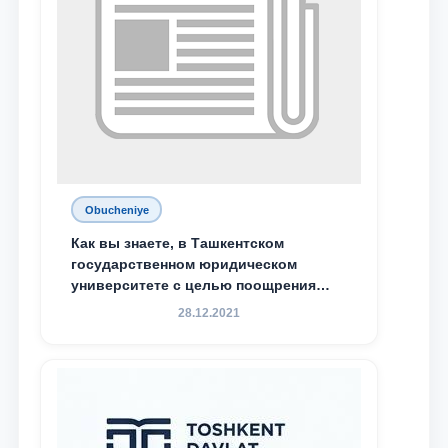
Obucheniye
Как вы знаете, в Ташкентском
государственном юридическом
университете с целью поощрения
талантливых, активных и
28.12.2021
инициативных студентов,
демонстрирующих свои знания и
навыки в деятельности Юридической
клиники, внедрена новая инициатива
— стипендия Юридической клиники.