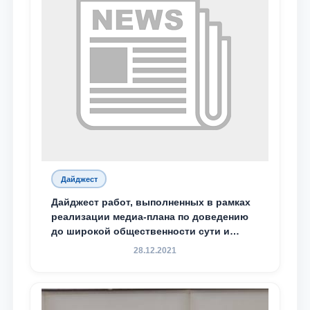
Дайджест
Дайджест работ, выполненных в рамках
реализации медиа-плана по доведению
до широкой общественности сути и
содержания задач, определённых в
28.12.2021
Послании Президента Республики
Узбекистан Шавкат Мирзиёев Олий
Мажлису и народу Узбекистана