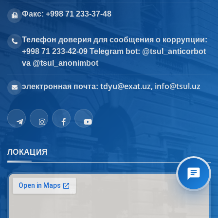
Факс: +998 71 233-37-48
Телефон доверия для сообщения о коррупции:
+998 71 233-42-09 Telegram bot: @tsul_anticorbot
va @tsul_anonimbot
tdyu@exat.uz, info@tsul.uz
электронная почта:
ЛОКАЦИЯ