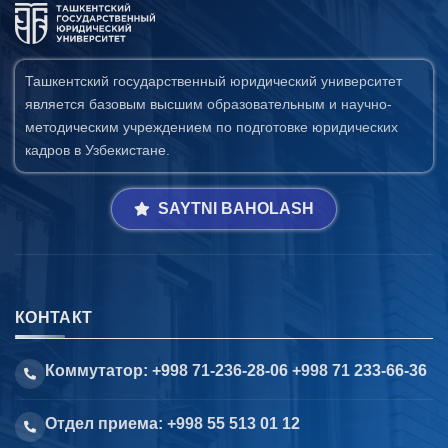
6. Онлайн-заявки (15)
7. Колл-центр (4)
8. Квота (бакалавриат) (1)
9. Квота (магистратура) (1)
✉️ Написать администратору
Ташкентский государственный юридический университет
является базовым высшим образовательным и научно-
методическим учреждением по подготовке юридических
кадров в Узбекистане.
SAYTNI BAHOLASH
КОНТАКТ
Коммутатор: +998 71-236-28-06 +998 71 233-66-36
Отдел приема: +998 55 513 01 12